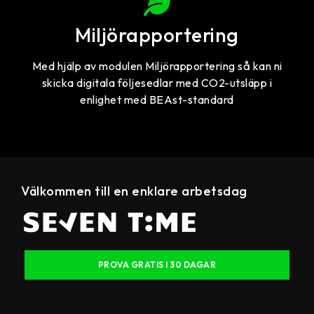
Miljörapportering
Med hjälp av modulen Miljörapportering så kan ni
skicka digitala följesedlar med CO2-utsläpp i
enlighet med BEAst-standard
Välkommen till en enklare arbetsdag
PROVA GRATIS I 30 DAGAR