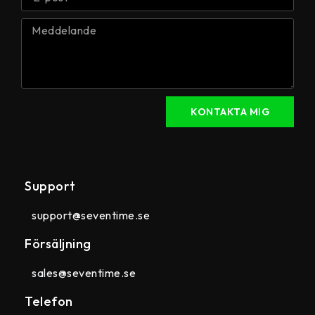
KONTAKTA MIG
Support
support@seventime.se
Försäljning
sales@seventime.se
Telefon