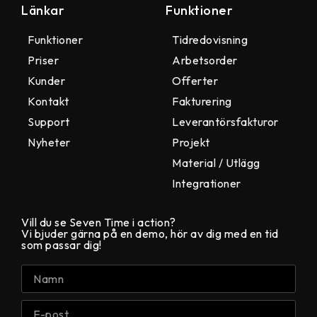
Länkar
Funktioner
Funktioner
Tidredovisning
Priser
Arbetsorder
Kunder
Offerter
Kontakt
Fakturering
Support
Leverantörsfakturor
Nyheter
Projekt
Material / Utlägg
Integrationer
Vill du se Seven Time i action?
Vi bjuder gärna på en demo, hör av dig med en tid
som passar dig!