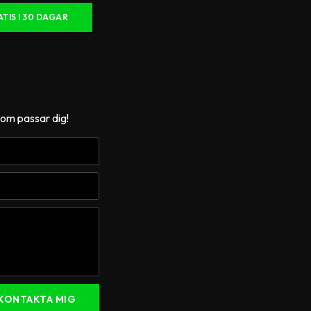
TIS I 30 DAGAR
som passar dig!
KONTAKTA MIG