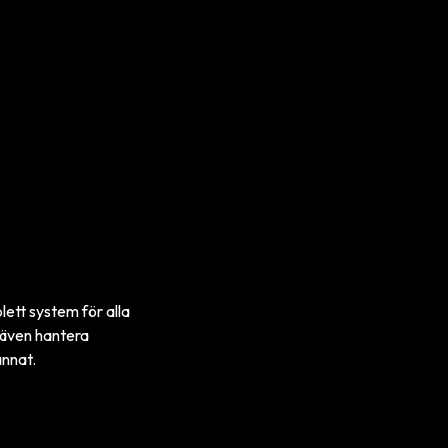
lett system för alla
 även hantera
annat.