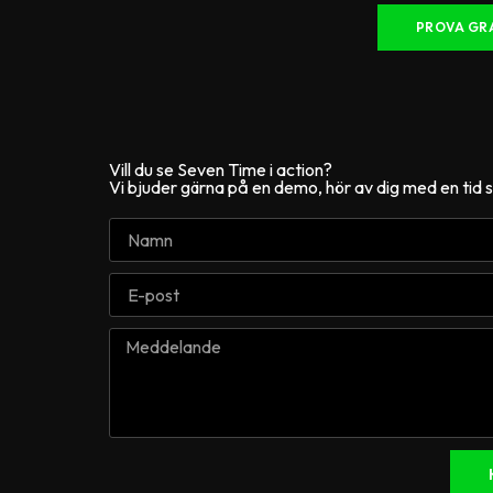
PROVA GRA
Vill du se Seven Time i action?
Vi bjuder gärna på en demo, hör av dig med en tid 