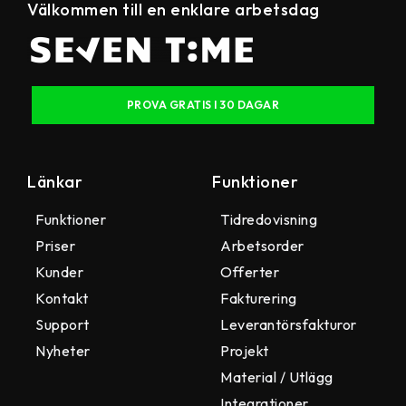
Välkommen till en enklare arbetsdag
PROVA GRATIS I 30 DAGAR
Länkar
Funktioner
Funktioner
Tidredovisning
Priser
Arbetsorder
Kunder
Offerter
Kontakt
Fakturering
Support
Leverantörsfakturor
Nyheter
Projekt
Material / Utlägg
Integrationer