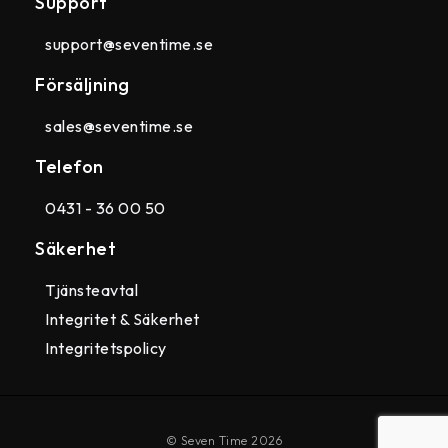
Support
support@seventime.se
Försäljning
sales@seventime.se
Telefon
0431 - 36 00 50
Säkerhet
Tjänsteavtal
Integritet & Säkerhet
Integritetspolicy
© Seven Time 2026