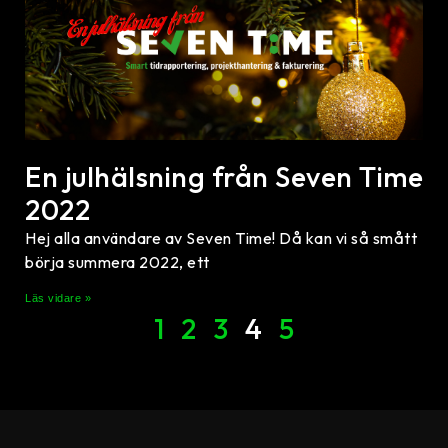
En julhälsning från Seven Time
2022
Hej alla användare av Seven Time! Då kan vi så smått
börja summera 2022, ett
Läs vidare »
1
2
3
4
5