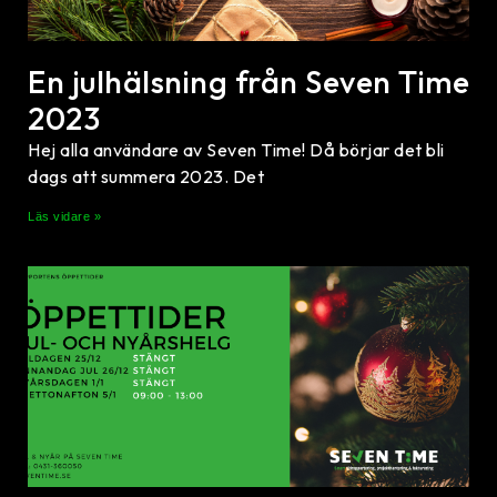
En julhälsning från Seven Time
2023
Hej alla användare av Seven Time! Då börjar det bli
dags att summera 2023. Det
Läs vidare »