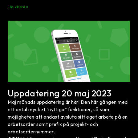
Läs vidare »
Uppdatering 20 maj 2023
Maj månads uppdatering är här! Den här gången med
ett antal mycket ”nyttiga” funktioner, så som
möjligheten att endast avsluta sitt eget arbete på en
arbetsorder samt prefix på projekt- och
arbetsordernummer.