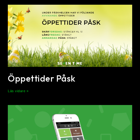
Öppettider Påsk
Läs vidare »