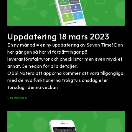
Uppdatering 18 mars 2023
En ny månad = en ny uppdatering av Seven Time! Den
här gången så har vi förbättringar på
leverantörsfakturor och checklistor men även mycket
annat. Se nedan för alla detaljer,
OBS! Notera att apparna kommer att vara tillgängliga
med de nya funktionerna troligtvis onsdag eller
torsdag i denna veckan
Läs vidare »