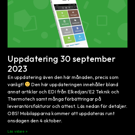
Uppdatering 30 september
2023
En uppdatering även den här månaden, precis som
vanligt!
Den här uppdateringen innehåller bland
annat artiklar och EDI från Elkedjan/E2 Teknik och
Thermotech samt många förbättringar på
leverantörsfakturor och attest. Läs nedan för detaljer.
OBS! Mobilapparna kommer att uppdateras runt
onsdagen den 4 oktober.
Läs vidare »