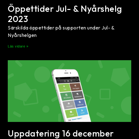
Öppettider Jul- & Nyårshelg
2023
Särskilda öppettider på supporten under Jul- &
Nyårshelgen
Läs vidare »
Uppdatering 16 december