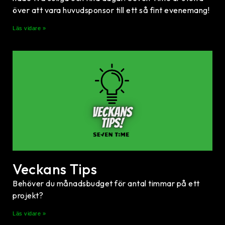
över att vara huvudsponsor till ett så fint evenemang!
Läs vidare »
Veckans Tips
Behöver du månadsbudget för antal timmar på ett
projekt?
Läs vidare »