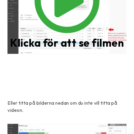
Klicka för att se filmen
Eller titta på bilderna nedan om du inte vill titta på
videon.