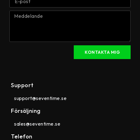
KONTAKTA MIG
Support
support@seventime.se
Försäljning
sales@seventime.se
Telefon