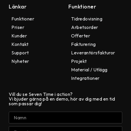
Länkar
Funktioner
Funktioner
Tidredovisning
Priser
Arbetsorder
Kunder
Offerter
Kontakt
Fakturering
Support
Leverantörsfakturor
Nyheter
Projekt
Material / Utlägg
Integrationer
Vill du se Seven Time i action?
Vi bjuder gärna på en demo, hör av dig med en tid
som passar dig!