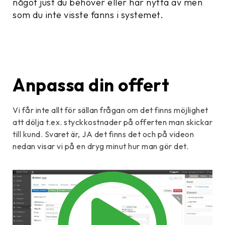
något just du behöver eller har nytta av men
som du inte visste fanns i systemet.
Anpassa din offert
Vi får inte allt för sällan frågan om det finns möjlighet
att dölja t.ex. styckkostnader på offerten man skickar
till kund. Svaret är, JA det finns det och på videon
nedan visar vi på en dryg minut hur man gör det.