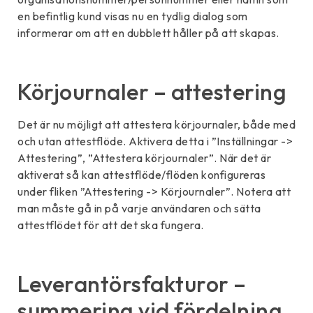
en befintlig kund visas nu en tydlig dialog som
informerar om att en dubblett håller på att skapas.
Körjournaler – attestering
Det är nu möjligt att attestera körjournaler, både med
och utan attestflöde. Aktivera detta i ”Inställningar ->
Attestering”, ”Attestera körjournaler”. När det är
aktiverat så kan attestflöde/flöden konfigureras
under fliken ”Attestering -> Körjournaler”. Notera att
man måste gå in på varje användaren och sätta
attestflödet för att det ska fungera.
Leverantörsfakturor –
summering vid fördelning