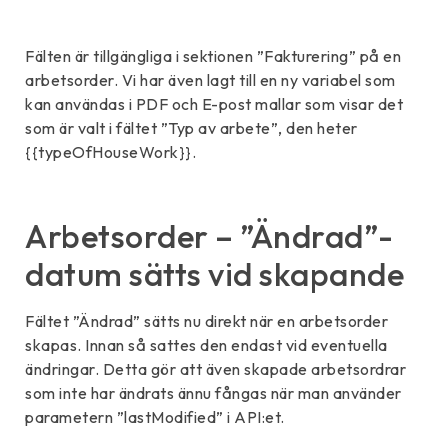
Fälten är tillgängliga i sektionen ”Fakturering” på en
arbetsorder. Vi har även lagt till en ny variabel som
kan användas i PDF och E-post mallar som visar det
som är valt i fältet ”Typ av arbete”, den heter
{{typeOfHouseWork}}.
Arbetsorder – ”Ändrad”-
datum sätts vid skapande
Fältet ”Ändrad” sätts nu direkt när en arbetsorder
skapas. Innan så sattes den endast vid eventuella
ändringar. Detta gör att även skapade arbetsordrar
som inte har ändrats ännu fångas när man använder
parametern ”lastModified” i API:et.