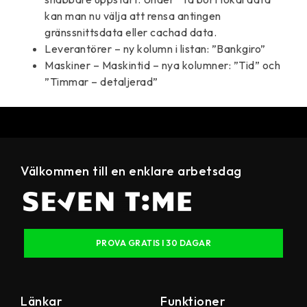
kan man nu välja att rensa antingen
gränssnittsdata eller cachad data.
Leverantörer – ny kolumn i listan: ”Bankgiro”
Maskiner – Maskintid – nya kolumner: ”Tid” och
”Timmar – detaljerad”
Välkommen till en enklare arbetsdag
PROVA GRATIS I 30 DAGAR
Länkar
Funktioner