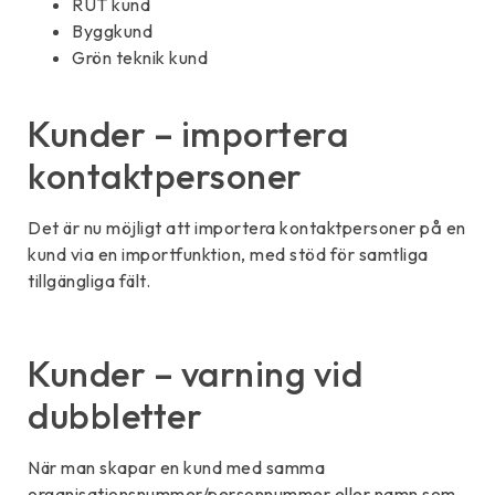
RUT kund
Byggkund
Grön teknik kund
Kunder – importera
kontaktpersoner
Det är nu möjligt att importera kontaktpersoner på en
kund via en importfunktion, med stöd för samtliga
tillgängliga fält.
Kunder – varning vid
dubbletter
När man skapar en kund med samma
organisationsnummer/personnummer eller namn som