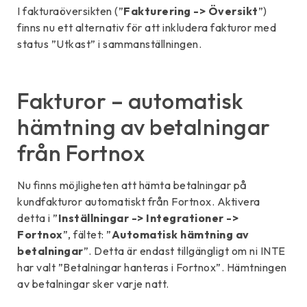
I fakturaöversikten (”
Fakturering -> Översikt
”)
finns nu ett alternativ för att inkludera fakturor med
status ”Utkast” i sammanställningen.
Fakturor – automatisk
hämtning av betalningar
från Fortnox
Nu finns möjligheten att hämta betalningar på
kundfakturor automatiskt från Fortnox. Aktivera
detta i ”
Inställningar -> Integrationer ->
Fortnox
”, fältet: ”
Automatisk hämtning av
betalningar
”. Detta är endast tillgängligt om ni INTE
har valt ”Betalningar hanteras i Fortnox”. Hämtningen
av betalningar sker varje natt.