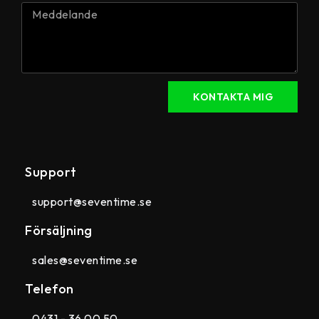
KONTAKTA MIG
Support
support@seventime.se
Försäljning
sales@seventime.se
Telefon
0431 - 36 00 50