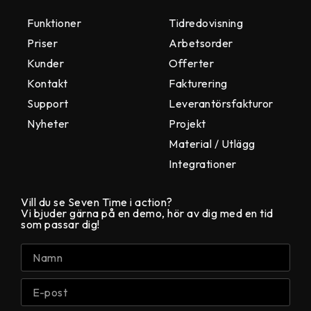
Funktioner
Tidredovisning
Priser
Arbetsorder
Kunder
Offerter
Kontakt
Fakturering
Support
Leverantörsfakturor
Nyheter
Projekt
Material / Utlägg
Integrationer
Vill du se Seven Time i action?
Vi bjuder gärna på en demo, hör av dig med en tid
som passar dig!