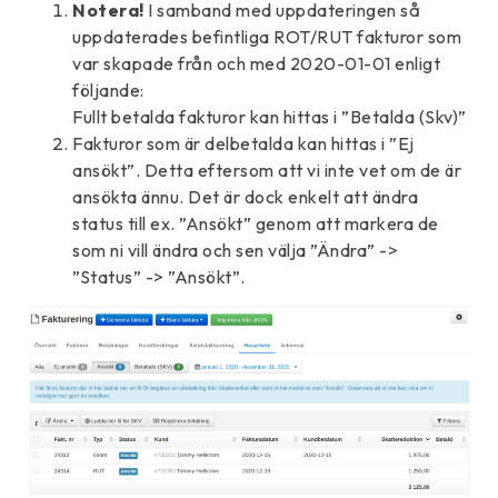
Notera!
I samband med uppdateringen så
uppdaterades befintliga ROT/RUT fakturor som
var skapade från och med 2020-01-01 enligt
följande:
Fullt betalda fakturor kan hittas i ”Betalda (Skv)”
Fakturor som är delbetalda kan hittas i ”Ej
ansökt”. Detta eftersom att vi inte vet om de är
ansökta ännu. Det är dock enkelt att ändra
status till ex. ”Ansökt” genom att markera de
som ni vill ändra och sen välja ”Ändra” ->
”Status” -> ”Ansökt”.