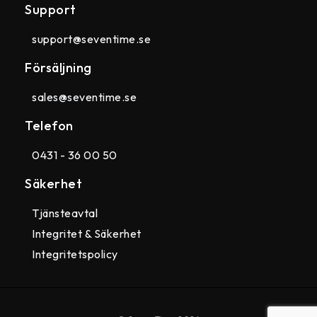
Support
support@seventime.se
Försäljning
sales@seventime.se
Telefon
0431 - 36 00 50
Säkerhet
Tjänsteavtal
Integritet & Säkerhet
Integritetspolicy