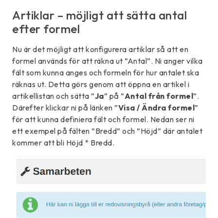
Artiklar – möjligt att sätta antal
efter formel
Nu är det möjligt att konfigurera artiklar så att en
formel används för att räkna ut ”Antal”. Ni anger vilka
fält som kunna anges och formeln för hur antalet ska
räknas ut. Detta görs genom att öppna en artikel i
artikellistan och sätta ”
Ja
” på ”
Antal från formel
”.
Därefter klickar ni på länken ”
Visa / Ändra formel
”
för att kunna definiera fält och formel. Nedan ser ni
ett exempel på fälten ”Bredd” och ”Höjd” där antalet
kommer att bli Höjd * Bredd.