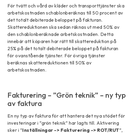
För tvätt och vård av kläder och transporttjänster ska
arbetskostnaden schablonberäknas till 50 procent av
det totalt debiterade beloppet på fakturan.
Skattereduktionen ska sedan räknas ut med 50% av
den schablonberäknade arbetskostnaden. Detta
innebär att köparen har rätt till skattereduktion på
25% på det totalt debiterade beloppet på fakturan
för ovanstående tjänster. För övriga tjänster
beräknas skattereduktionen till 50% av
arbetskostnaden.
Fakturering – ”Grön teknik” – ny typ
av faktura
En ny typ av faktura för att hantera det nya stödet för
investeringar i ”grön teknik” har lagts till. Aktivering
sker i ”
Inställningar -> Fakturering -> ROT/RUT
”,