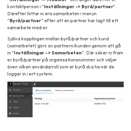
kontaktperson i ”
Inställningar -> Byrå/partner
”.
Därefter hittar ni era samarbeten i menyn
”
Byrå/partner
” efter att en partner har lagt till ett
samarbete med er.
Själva kopplingen mellan byrå/partner och kund
(samarbetet) görs av partnern/kunden genom att gå
in ”
Inställningar -> Samarbeten
”. Där söker ni fram
er byrå/partner på organisationsnummer och väljer
även vilken användarroll som er byrå ska ha när de
loggar in i ert system.