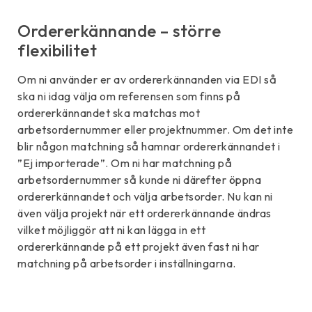
Ordererkännande – större
flexibilitet
Om ni använder er av ordererkännanden via EDI så
ska ni idag välja om referensen som finns på
ordererkännandet ska matchas mot
arbetsordernummer eller projektnummer. Om det inte
blir någon matchning så hamnar ordererkännandet i
”Ej importerade”. Om ni har matchning på
arbetsordernummer så kunde ni därefter öppna
ordererkännandet och välja arbetsorder. Nu kan ni
även välja projekt när ett ordererkännande ändras
vilket möjliggör att ni kan lägga in ett
ordererkännande på ett projekt även fast ni har
matchning på arbetsorder i inställningarna.