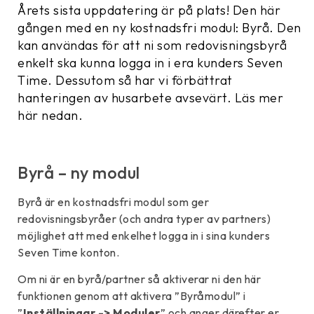
Årets sista uppdatering är på plats! Den här
gången med en ny kostnadsfri modul: Byrå. Den
kan användas för att ni som redovisningsbyrå
enkelt ska kunna logga in i era kunders Seven
Time. Dessutom så har vi förbättrat
hanteringen av husarbete avsevärt. Läs mer
här nedan.
Byrå – ny modul
Byrå är en kostnadsfri modul som ger
redovisningsbyråer (och andra typer av partners)
möjlighet att med enkelhet logga in i sina kunders
Seven Time konton.
Om ni är en byrå/partner så aktiverar ni den här
funktionen genom att aktivera ”Byråmodul” i
”
Inställningar -> Moduler
” och anger därefter er