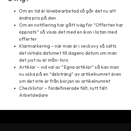
Om en tid är lönebearbetad så går det nu att
ändra pris på den
Om en notifiering har gått iväg för ”Offerten har
öppnats” så visas det med en ikon i listan med
offerter
Klarmarkering – när man är i veckovy så sätts
det initiala datumet till dagens datum om man
det just nu är mån-tors
Artiklar – vid val av ”Egna artiklar” så kan man
nu söka på en ”delsträng” av artikelnumret även
om det inte är från början av artikelnumret
Checklistor – fördefinierade fält, nytt fält:
Arbetsledare