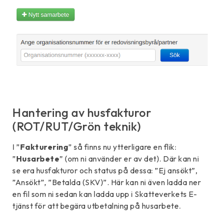
Hantering av husfakturor
(ROT/RUT/Grön teknik)
I ”
Fakturering
” så finns nu ytterligare en flik:
”
Husarbete
” (om ni använder er av det). Där kan ni
se era husfakturor och status på dessa: ”Ej ansökt”,
”Ansökt”, ”Betalda (SKV)”. Här kan ni även ladda ner
en fil som ni sedan kan ladda upp i Skatteverkets E-
tjänst för att begära utbetalning på husarbete.