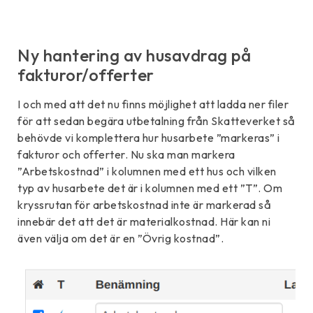
Ny hantering av husavdrag på
fakturor/offerter
I och med att det nu finns möjlighet att ladda ner filer
för att sedan begära utbetalning från Skatteverket så
behövde vi komplettera hur husarbete ”markeras” i
fakturor och offerter. Nu ska man markera
”Arbetskostnad” i kolumnen med ett hus och vilken
typ av husarbete det är i kolumnen med ett ”T”. Om
kryssrutan för arbetskostnad inte är markerad så
innebär det att det är materialkostnad. Här kan ni
även välja om det är en ”Övrig kostnad”.