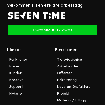
Välkommen till en enklare arbetsdag
PROVA GRATIS I 30 DAGAR
Länkar
Funktioner
Funktioner
Tidredovisning
Priser
Arbetsorder
Kunder
Offerter
Kontakt
Fakturering
Support
Leverantörsfakturor
Nyheter
Projekt
Material / Utlägg