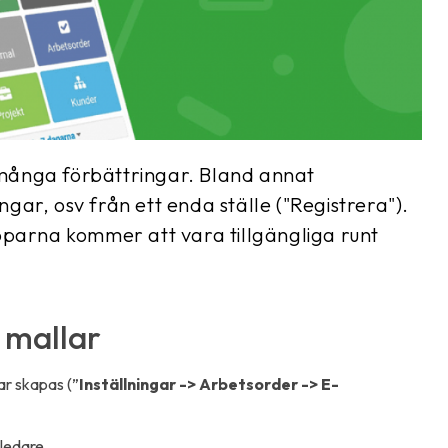
många förbättringar. Bland annat
ingar, osv från ett enda ställe ("Registrera").
pparna kommer att vara tillgängliga runt
 mallar
ar skapas (”
Inställningar -> Arbetsorder -> E-
ledare