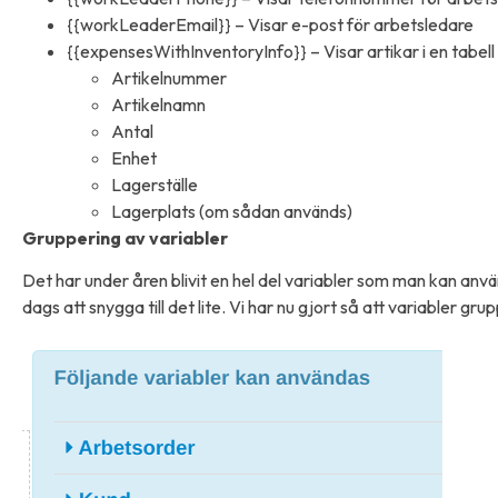
{{workLeaderEmail}} – Visar e-post för arbetsledare
{{expensesWithInventoryInfo}} – Visar artikar i en tabel
Artikelnummer
Artikelnamn
Antal
Enhet
Lagerställe
Lagerplats (om sådan används)
Gruppering av variabler
Det har under åren blivit en hel del variabler som man kan anv
dags att snygga till det lite. Vi har nu gjort så att variabler grup