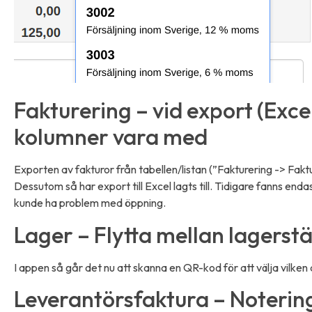
Fakturering – vid export (Exce
kolumner vara med
Exporten av fakturor från tabellen/listan (”Fakturering -> Faktu
Dessutom så har export till Excel lagts till. Tidigare fanns endas
kunde ha problem med öppning.
Lager – Flytta mellan lagerst
I appen så går det nu att skanna en QR-kod för att välja vilken a
Leverantörsfaktura – Notering 