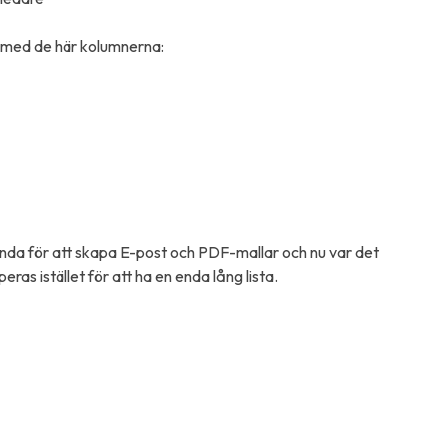
l med de här kolumnerna:
ända för att skapa E-post och PDF-mallar och nu var det
peras istället för att ha en enda lång lista.