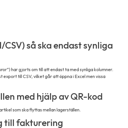
l/CSV) så ska endast synliga
ror”) har gjorts om till att endast ta med synliga kolumner.
t export till CSV, vilket går att öppna i Excel men vissa
ällen med hjälp av QR-kod
rtikel som ska flyttas mellan lagerställen.
till fakturering