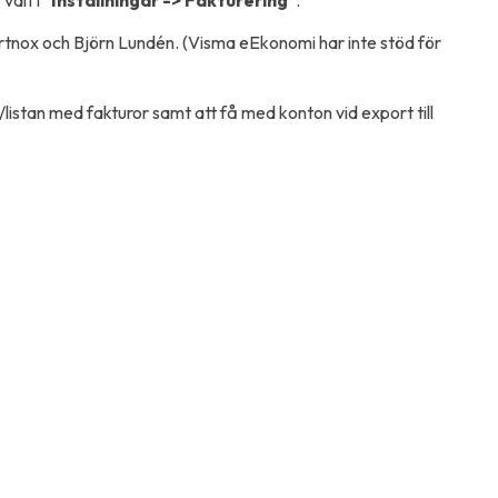
ortnox och Björn Lundén. (Visma eEkonomi har inte stöd för
/listan med fakturor samt att få med konton vid export till