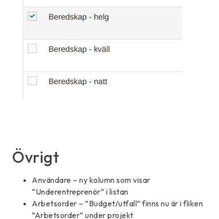
Övrigt
Användare – ny kolumn som visar
”Underentreprenör” i listan
Arbetsorder – ”Budget/utfall” finns nu är i fliken
”Arbetsorder” under projekt