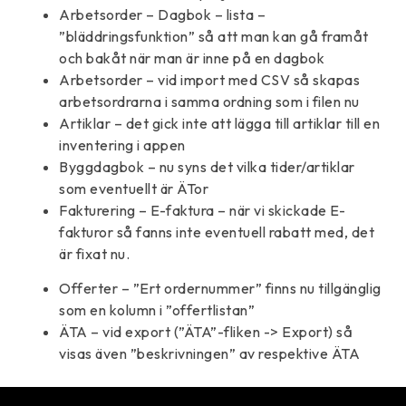
Arbetsorder – Dagbok – lista –
”bläddringsfunktion” så att man kan gå framåt
och bakåt när man är inne på en dagbok
Arbetsorder – vid import med CSV så skapas
arbetsordrarna i samma ordning som i filen nu
Artiklar – det gick inte att lägga till artiklar till en
inventering i appen
Byggdagbok – nu syns det vilka tider/artiklar
som eventuellt är ÄTor
Fakturering – E-faktura – när vi skickade E-
fakturor så fanns inte eventuell rabatt med, det
är fixat nu.
Offerter – ”Ert ordernummer” finns nu tillgänglig
som en kolumn i ”offertlistan”
ÄTA – vid export (”ÄTA”-fliken -> Export) så
visas även ”beskrivningen” av respektive ÄTA