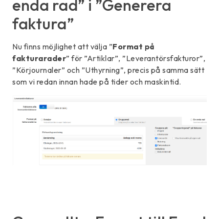
enda rad” i ”Generera
faktura”
Nu finns möjlighet att välja ”
Format på
fakturarader
” för ”Artiklar”, ”Leverantörsfakturor”,
”Körjournaler” och ”Uthyrning”, precis på samma sätt
som vi redan innan hade på tider och maskintid.