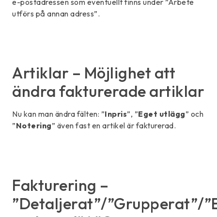
e-postadressen som eventuellt finns under ”Arbete
utförs på annan adress”.
Artiklar – Möjlighet att
ändra fakturerade artiklar
Nu kan man ändra fälten: ”
Inpris
”, ”
Eget utlägg
” och
”
Notering
” även fast en artikel är fakturerad.
Fakturering –
”Detaljerat”/”Grupperat”/”