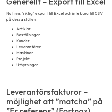
Generellt – Export till Excel
Nu finns ”riktig” export till Excel och inte bara till CSV
på dessa ställen:
Artiklar
Beställningar
Kunder
Leverantörer
Maskiner
Projekt
Uthyrningar
Leverantörsfakturor –
möjlighet att ”matcha” på
”Er referens” (Fortnox)