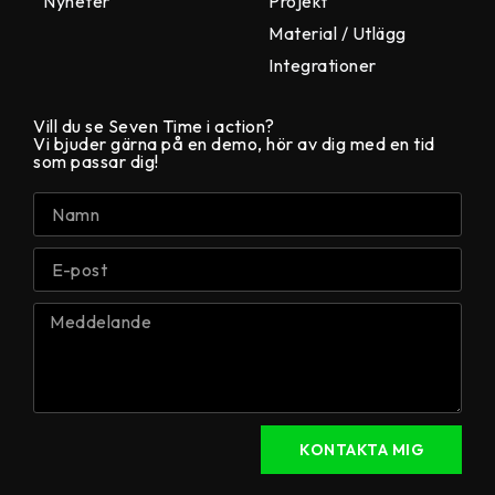
Nyheter
Projekt
Material / Utlägg
Integrationer
Vill du se Seven Time i action?
Vi bjuder gärna på en demo, hör av dig med en tid
som passar dig!
KONTAKTA MIG