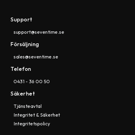
Support
support@seventime.se
Försäljning
sales@seventime.se
Telefon
0431 - 36 00 50
Säkerhet
Tjänsteavtal
Integritet & Säkerhet
Integritetspolicy