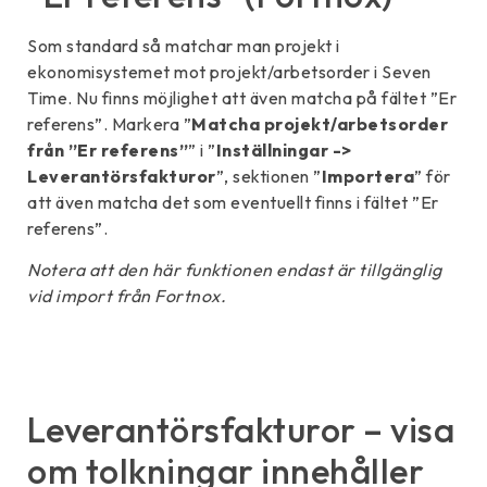
Som standard så matchar man projekt i
ekonomisystemet mot projekt/arbetsorder i Seven
Time. Nu finns möjlighet att även matcha på fältet ”Er
referens”. Markera ”
Matcha projekt/arbetsorder
från ”Er referens”
” i ”
Inställningar ->
Leverantörsfakturor
”, sektionen ”
Importera
” för
att även matcha det som eventuellt finns i fältet ”Er
referens”.
Notera att den här funktionen endast är tillgänglig
vid import från Fortnox.
Leverantörsfakturor – visa
om tolkningar innehåller