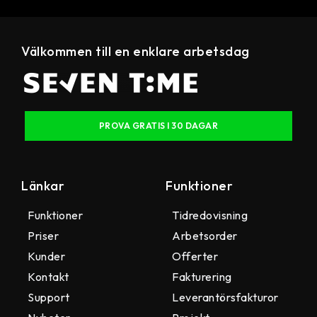
Välkommen till en enklare arbetsdag
PROVA GRATIS I 30 DAGAR
Länkar
Funktioner
Funktioner
Tidredovisning
Priser
Arbetsorder
Kunder
Offerter
Kontakt
Fakturering
Support
Leverantörsfakturor