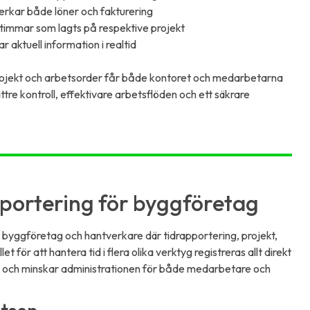
erkar både löner och fakturering
 timmar som lagts på respektive projekt
 aktuell information i realtid
t projekt och arbetsorder får både kontoret och medarbetarna
ttre kontroll, effektivare arbetsflöden och ett säkrare
portering för byggföretag
byggföretag och hantverkare där tidrapportering, projekt,
 för att hantera tid i flera olika verktyg registreras allt direkt
ten och minskar administrationen för både medarbetare och