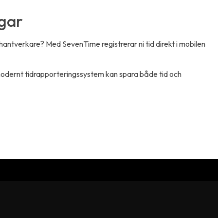
agar
a hantverkare? Med SevenTime registrerar ni tid direkt i mobilen
modernt tidrapporteringssystem kan spara både tid och