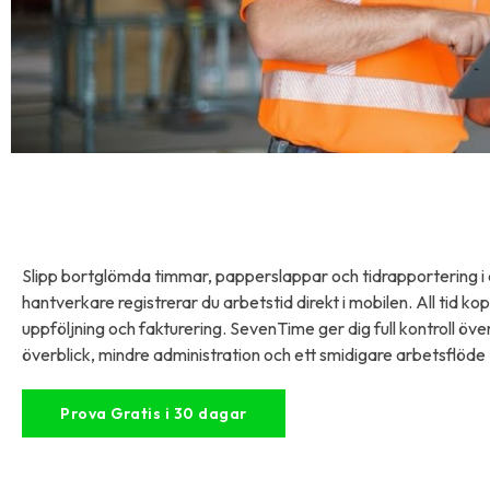
Slipp bortglömda timmar, papperslappar och tidrapportering i 
hantverkare registrerar du arbetstid direkt i mobilen. All tid kop
uppföljning och fakturering. SevenTime ger dig full kontroll öv
överblick, mindre administration och ett smidigare arbetsflöde –
Prova Gratis i 30 dagar