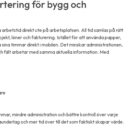
rtering för bygg och
 arbetstid direkt ute på arbetsplatsen. All tid samlas på rätt
jekt, löner och fakturering. Istället för att använda papper,
 sina timmar direkt i mobilen. Det minskar administrationen,
och fält arbetar med samma aktuella information. Med
are
mar, mindre administration och bättre kontroll över varje
aunderlag och mer tid över till det som faktiskt skapar värde.