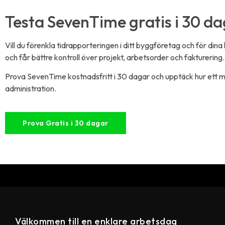
Testa SevenTime gratis i 30 d
Vill du förenkla tidrapporteringen i ditt byggföretag och för din
och får bättre kontroll över projekt, arbetsorder och fakturering.
Prova SevenTime kostnadsfritt i 30 dagar och upptäck hur ett 
administration.
Prova Gratis i 30 dagar
Välkommen till en enklare arbetsdag