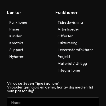
Länkar
Funktioner
Funktioner
Tidredovisning
Priser
Arbetsorder
Kunder
Offerter
Kontakt
Fakturering
Support
Leverantörsfakturor
Nyheter
Projekt
Material / Utlägg
Integrationer
Vill du se Seven Time i action?
Vi bjuder gärna på en demo, hör av dig med en tid
som passar dig!