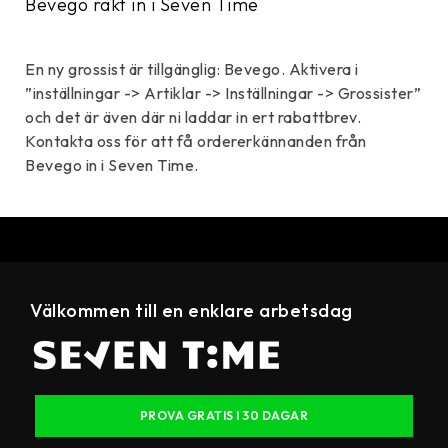
Bevego rakt in i Seven Time
En ny grossist är tillgänglig: Bevego. Aktivera i
”inställningar -> Artiklar -> Inställningar -> Grossister”
och det är även där ni laddar in ert rabattbrev.
Kontakta oss för att få ordererkännanden från
Bevego in i Seven Time.
Välkommen till en enklare arbetsdag
PROVA GRATIS I 30 DAGAR