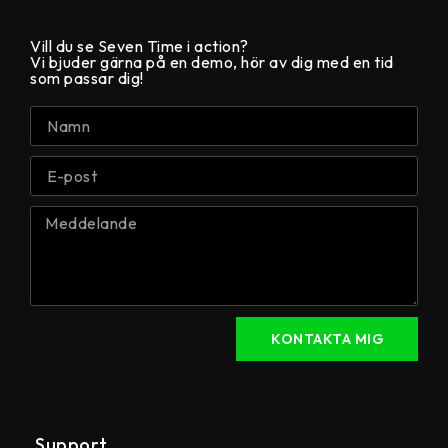
Vill du se Seven Time i action?
Vi bjuder gärna på en demo, hör av dig med en tid
som passar dig!
KONTAKTA MIG
Support