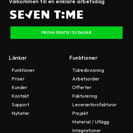
Välkommen till en enklare arbetsdag
PROVA GRATIS I 30 DAGAR
Länkar
Funktioner
Funktioner
Tidredovisning
Priser
Arbetsorder
Kunder
Offerter
Kontakt
Fakturering
Support
Leverantörsfakturor
Nyheter
Projekt
Material / Utlägg
Integrationer