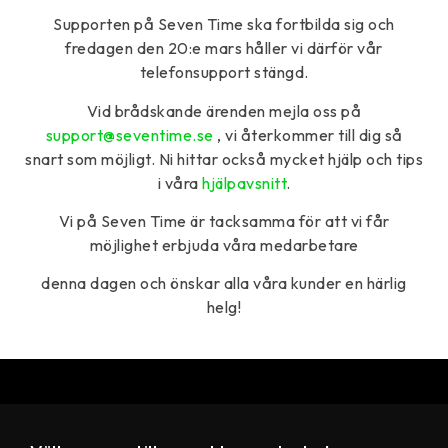
Supporten på Seven Time ska fortbilda sig och
fredagen den 20:e mars håller vi därför vår
telefonsupport stängd.
Vid brådskande ärenden mejla oss på
support@seventime.se
, vi återkommer till dig så
snart som möjligt.
Ni hittar också mycket hjälp och tips
i våra
hjälpavsnitt
.
Vi på Seven Time är tacksamma för att vi får
möjlighet erbjuda våra medarbetare
denna dagen och önskar alla våra kunder en härlig
helg!