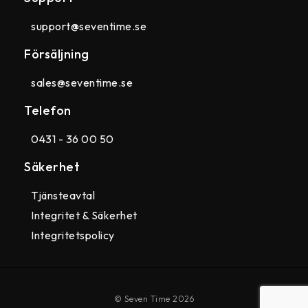
support@seventime.se
Försäljning
sales@seventime.se
Telefon
0431 - 36 00 50
Säkerhet
Tjänsteavtal
Integritet & Säkerhet
Integritetspolicy
© Seven Time 2026