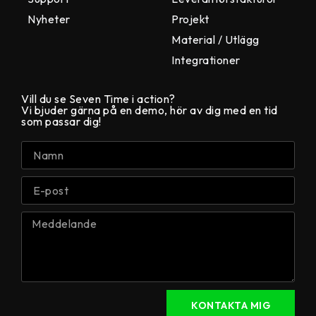
Nyheter
Projekt
Material / Utlägg
Integrationer
Vill du se Seven Time i action?
Vi bjuder gärna på en demo, hör av dig med en tid
som passar dig!
KONTAKTA MIG