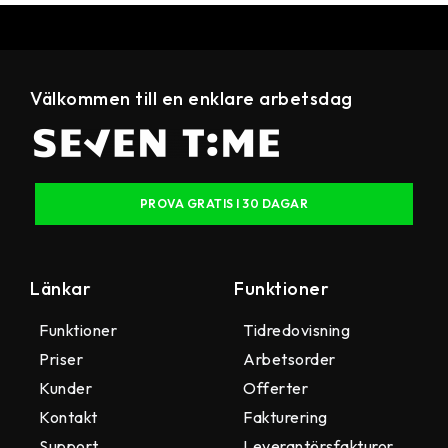
Välkommen till en enklare arbetsdag
PROVA GRATIS I 30 DAGAR
Länkar
Funktioner
Funktioner
Tidredovisning
Priser
Arbetsorder
Kunder
Offerter
Kontakt
Fakturering
Support
Leverantörsfakturor