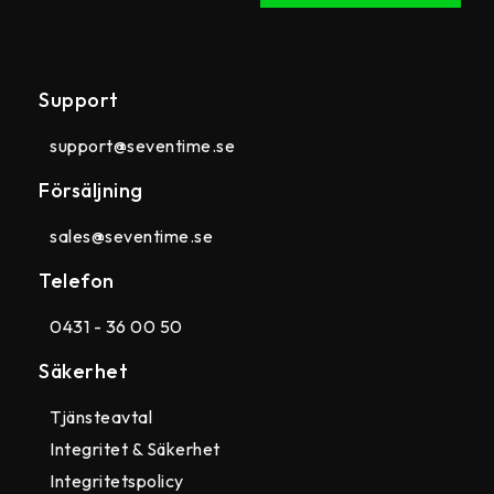
Support
support@seventime.se
Försäljning
sales@seventime.se
Telefon
0431 - 36 00 50
Säkerhet
Tjänsteavtal
Integritet & Säkerhet
Integritetspolicy