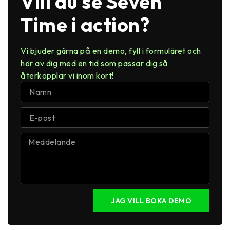
Vill du se Seven
Time i action?
Vi bjuder gärna på en demo, fyll i formuläret och
hör av dig med en tid som passar dig så
återkopplar vi inom kort!​
JAG VILL BOKA DEMO