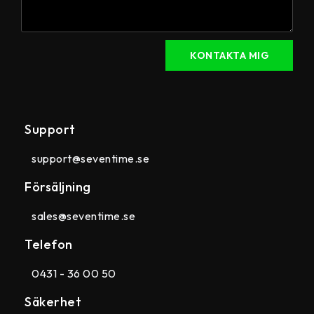
KONTAKTA MIG
Support
support@seventime.se
Försäljning
sales@seventime.se
Telefon
0431 - 36 00 50
Säkerhet