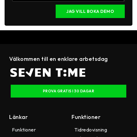
JAG VILL BOKA DEMO
Välkommen till en enklare arbetsdag
PROVA GRATIS I 30 DAGAR
Länkar
Funktioner
Funktioner
Tidredovisning