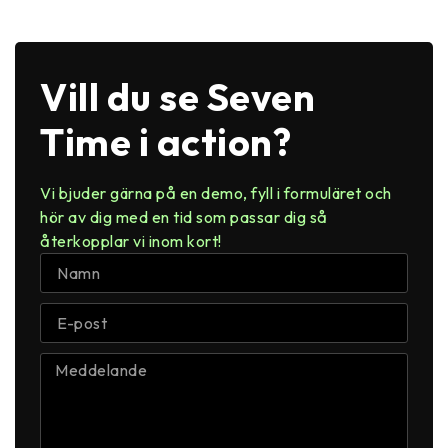
Vill du se Seven
Time i action?
Vi bjuder gärna på en demo, fyll i formuläret och
hör av dig med en tid som passar dig så
återkopplar vi inom kort!​